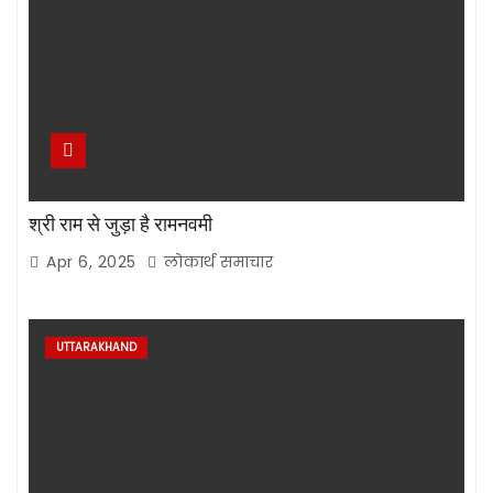
श्री राम से जुड़ा है रामनवमी
Apr 6, 2025
लोकार्थ समाचार
UTTARAKHAND