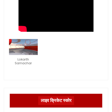
Lokarth
Samachar
लाइव क्रिकेट स्कोर