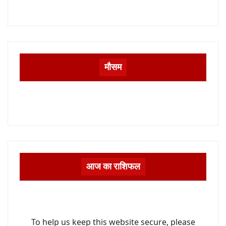
मौसम
आज का राशिफल