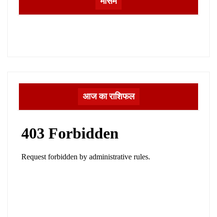
मौसम
आज का राशिफल