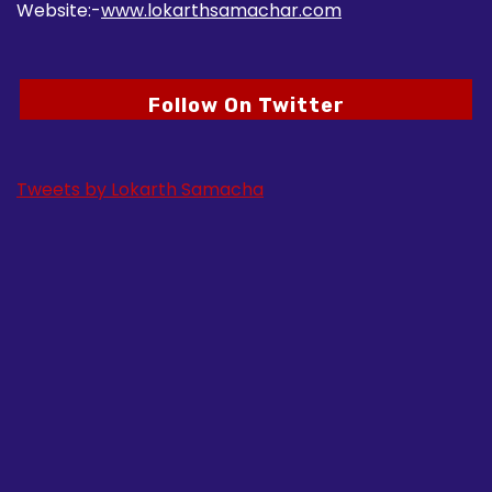
Website:-
www.lokarthsamachar.com
Follow On Twitter
Tweets by Lokarth Samacha