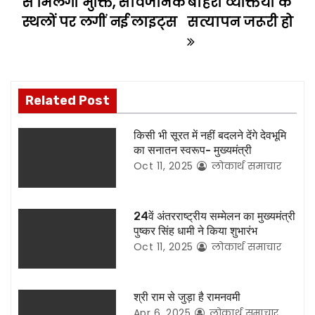
से मिलेगी मुक्ति, सार्वजनिक
बाहरी व्यक्तियों के
o
स्थलों पर लगीं नई लाइट्स
सत्यापन जरूरी हो
s
t
n
Related Post
a
किसी भी सूरत में नहीं बदलने देंगे देवभूमि
का सनातन स्वरूप- मुख्यमंत्री
v
Oct 11, 2025
लोकार्थ समाचार
i
24वें अंतरराष्ट्रीय सम्मेलन का मुख्यमंत्री
g
पुष्कर सिंह धामी ने किया शुभारंभ
Oct 11, 2025
लोकार्थ समाचार
a
t
श्री राम से जुड़ा है रामनवमी
i
Apr 6, 2025
लोकार्थ समाचार