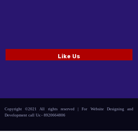
Like Us
Copyright ©2021 All rights reserved | For Website Designing and
Development call Us:- 8920664806