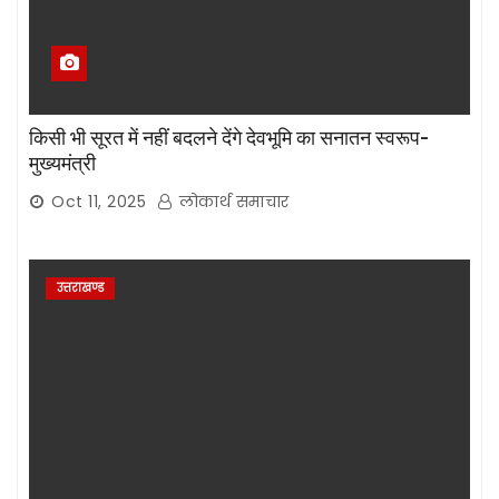
किसी भी सूरत में नहीं बदलने देंगे देवभूमि का सनातन स्वरूप-
मुख्यमंत्री
Oct 11, 2025
लोकार्थ समाचार
उत्तराखण्ड